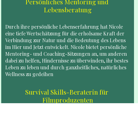
Persönliches Mentoring und 
Lebensberatung
Durch ihre persönliche Lebenserfahrung hat Nicole 
eine tiefe Wertschätzung für die erholsame Kraft der 
Verbindung zur Natur und die Bedeutung des Lebens 
im Hier und Jetzt entwickelt. Nicole bietet persönliche 
Mentoring- und Coaching-Sitzungen an, um anderen 
dabei zu helfen, Hindernisse zu überwinden, ihr bestes 
Leben zu leben und durch ganzheitliches, natürliches 
Wellness zu gedeihen
Survival Skills-Beraterin für 
Filmproduzenten
 Nicole berät TV-, Film- und Kinoproduktionen zu 
allen Aspekten des Survival, einschließlich der 
Ausbildung von Schauspielern, Fähigkeiten zur 